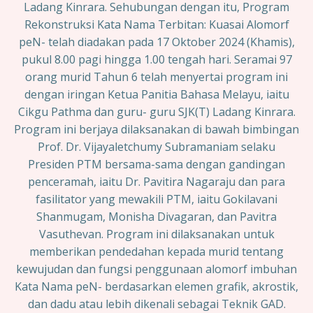
Ladang Kinrara. Sehubungan dengan itu, Program
Rekonstruksi Kata Nama Terbitan: Kuasai Alomorf
peN- telah diadakan pada 17 Oktober 2024 (Khamis),
pukul 8.00 pagi hingga 1.00 tengah hari. Seramai 97
orang murid Tahun 6 telah menyertai program ini
dengan iringan Ketua Panitia Bahasa Melayu, iaitu
Cikgu Pathma dan guru- guru SJK(T) Ladang Kinrara.
Program ini berjaya dilaksanakan di bawah bimbingan
Prof. Dr. Vijayaletchumy Subramaniam selaku
Presiden PTM bersama-sama dengan gandingan
penceramah, iaitu Dr. Pavitira Nagaraju dan para
fasilitator yang mewakili PTM, iaitu Gokilavani
Shanmugam, Monisha Divagaran, dan Pavitra
Vasuthevan. Program ini dilaksanakan untuk
memberikan pendedahan kepada murid tentang
kewujudan dan fungsi penggunaan alomorf imbuhan
Kata Nama peN- berdasarkan elemen grafik, akrostik,
dan dadu atau lebih dikenali sebagai Teknik GAD.