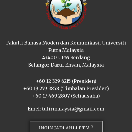
Fakulti Bahasa Moden dan Komunikasi, Universiti
Putra Malaysia
43400 UPM Serdang
Selangor Darul Ehsan, Malaysia
+60 12 329 6215 (Presiden)
+60 19 259 3858 (Timbalan Presiden)
+60 17 469 2807 (Setiausaha)
Emel: tulirmalaysia@gmail.com
INGIN JADI AHLI PTM ?