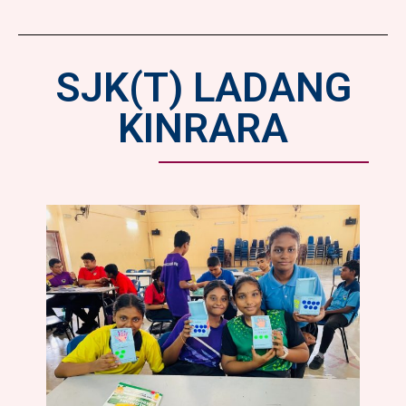
SJK(T) LADANG
KINRARA