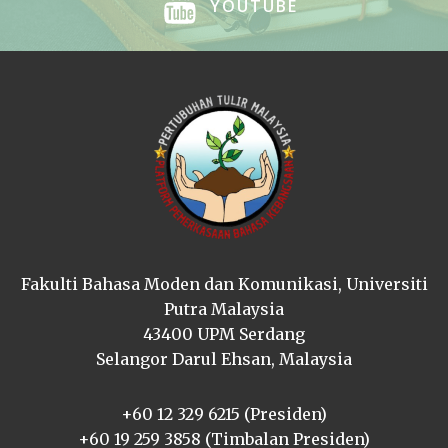
YOUTUBE
Fakulti Bahasa Moden dan Komunikasi, Universiti
Putra Malaysia
43400 UPM Serdang
Selangor Darul Ehsan, Malaysia
+60 12 329 6215 (Presiden)
+60 19 259 3858 (Timbalan Presiden)