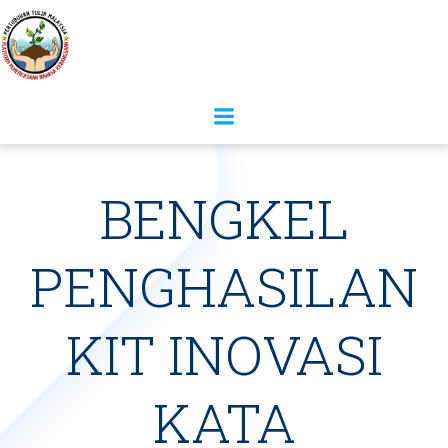
Skip
to
content
BENGKEL
PENGHASILAN
KIT INOVASI
KATA