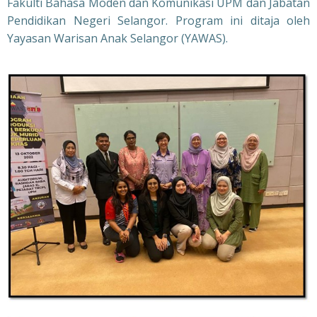
Fakulti Bahasa Moden dan Komunikasi UPM dan Jabatan
Pendidikan Negeri Selangor. Program ini ditaja oleh
Yayasan Warisan Anak Selangor (YAWAS).