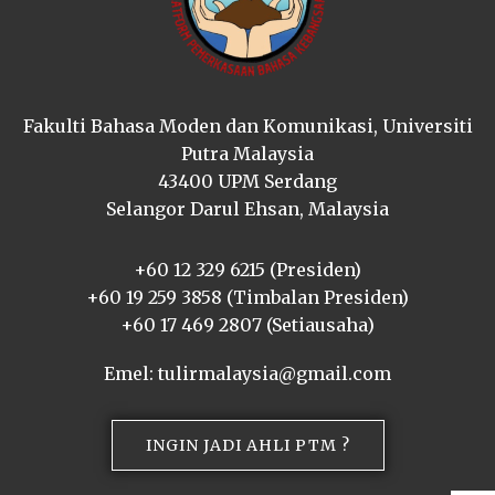
Fakulti Bahasa Moden dan Komunikasi, Universiti
Putra Malaysia
43400 UPM Serdang
Selangor Darul Ehsan, Malaysia
+60 12 329 6215 (Presiden)
+60 19 259 3858 (Timbalan Presiden)
+60 17 469 2807 (Setiausaha)
Emel: tulirmalaysia@gmail.com
INGIN JADI AHLI PTM ?