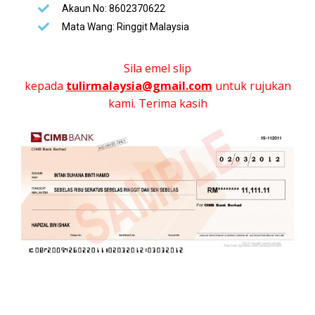
Akaun No: 8602370622
Mata Wang: Ringgit Malaysia
Sila emel slip
kepada
tulirmalaysia@gmail.com
untuk rujukan
kami. Terima kasih